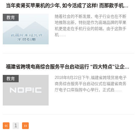
当年卖肾买苹果机的少年, 如今活成了这样! 而那款手机如今只值50元了
随着社会的不断发展，电子行业也在不断
教育
地推陈出新，特别是作为高端品牌的苹果
机更是走在手机行业的前端。由于这款手
机......
福建省跨境电商综合服务平台启动运行 “四大特点”让企业通关更流畅更简单
2018年8月22日下午,福建省跨境贸易电子
教育
商务综合服务平台启动仪式在福建省商务
厅电子口岸指挥中心举行，正式启......
‹‹
1
››