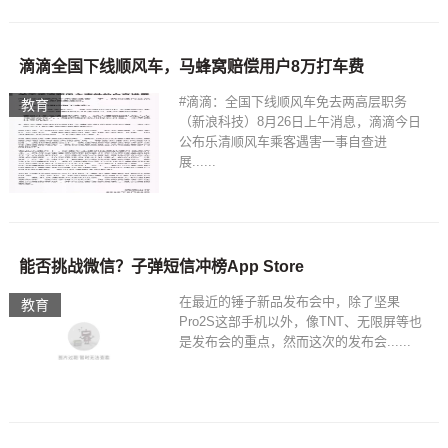
滴滴全国下线顺风车，马蜂窝赔偿用户8万打车费
#滴滴：全国下线顺风车免去两高层职务
教育
（新浪科技）8月26日上午消息，滴滴今日
公布乐清顺风车乘客遇害一事自查进
展......
能否挑战微信？子弹短信冲榜App Store
在最近的锤子新品发布会中，除了坚果
教育
Pro2S这部手机以外，像TNT、无限屏等也
是发布会的重点，然而这次的发布会......