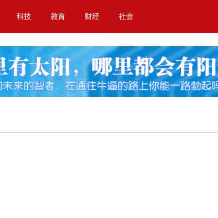
科技
教育
财经
社会