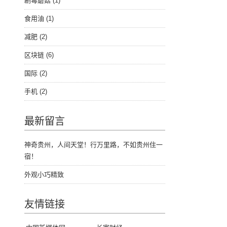
剧毒蘑菇
(1)
食用油
(1)
减肥
(2)
区块链
(6)
国际
(2)
手机
(2)
最新留言
神奇贵州，人间天堂！行万里路，不如贵州住一
宿！
外观小巧精致
友情链接