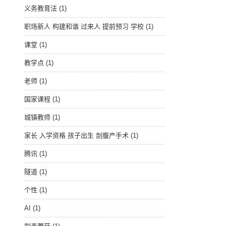
义务教育法
(1)
职场新人 构建和谐 过来人 提前预习 学校
(1)
课堂
(1)
教学点
(1)
老师
(1)
国家课程
(1)
城镇教师
(1)
家长 入学资格 孩子出生 剖腹产手术
(1)
腾讯
(1)
隧道
(1)
个性
(1)
AI
(1)