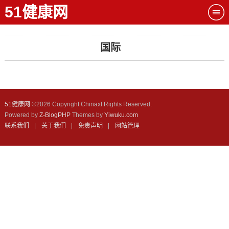
51健康网
国际
51健康网
©
2026 Copyright Chinaxf Rights Reserved.
Powered by
Z-BlogPHP
Themes by
Yiwuku.com
联系我们
|
关于我们
|
免责声明
|
网站管理