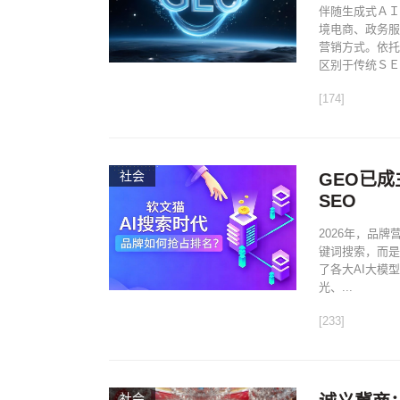
伴随生成式ＡＩ
境电商、政务服
营销方式。依托
区别于传统ＳＥ.
[174]
社会
GEO已
SEO
2026年，品
键词搜索，而是
了各大AI大模
光、...
[233]
社会