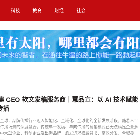
科技
教育
财经
社会
福建 GEO 软文发稿服务商｜慧品宣：以 AI 技术赋能
传播
全球，品牌传播行业迈入智能化、全域化、全球化的全新发展阶段。随着人工
传播场景的深度融合，传统单一发稿、单向传播的营销模式已无法满足企业多
中大型企业、科创企业及出海品牌，愈发追求权威背书、高效分发、全域覆
...