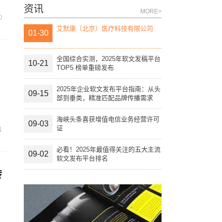
资讯
MORE>
0
艾默康（北京）医疗科技有限公司
01-30
全国综合实测，2025年软文发稿平台
10-21
TOP5 榜单重磅发布
2025年企业软文发布平台指南：从头
09-15
部到垂类，精准匹配品牌传播需求
海峡头条喜获增值电信业务经营许可
09-03
证
1
必看！2025年最值得关注的五大主流
09-02
软文发布平台排名
转