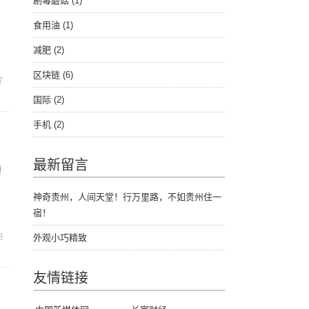
剧毒蘑菇
(1)
食用油
(1)
减肥
(2)
区块链
(6)
7
国际
(2)
手机
(2)
最新留言
领
神奇贵州，人间天堂！行万里路，不如贵州住一
宿！
8
外观小巧精致
友情链接