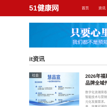
51健康网
首页
资讯
it资讯
社会
2026年
品牌全域
数字化浪潮席卷
智能技术与营销
元化发展需求。
盖、效果可溯的一