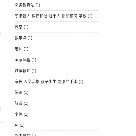
义务教育法
(1)
职场新人 构建和谐 过来人 提前预习 学校
(1)
课堂
(1)
9
教学点
(1)
老师
(1)
国家课程
(1)
城镇教师
(1)
家长 入学资格 孩子出生 剖腹产手术
(1)
腾讯
(1)
隧道
(1)
9
个性
(1)
AI
(1)