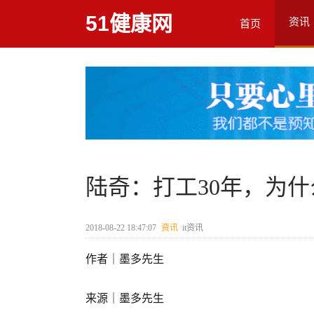
51健康网
资讯
首页
陆奇：打工30年，为
2018-08-22 18:47:07
资讯
it资讯
作者｜墨多先生
来源｜墨多先生