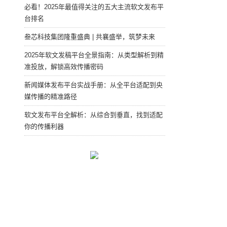
必看！2025年最值得关注的五大主流软文发布平
台排名
叁芯科技集团隆重盛典 | 共襄盛举，筑梦未来
2025年软文发稿平台全景指南：从类型解析到精
准投放，解锁高效传播密码
新闻媒体发布平台实战手册：从全平台适配到央
媒传播的精准路径
软文发布平台全解析：从综合到垂直，找到适配
你的传播利器