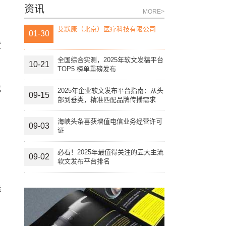
资讯
MORE>
艾默康（北京）医疗科技有限公司
01-30
度
全国综合实测，2025年软文发稿平台
10-21
TOP5 榜单重磅发布
成
2025年企业软文发布平台指南：从头
09-15
部到垂类，精准匹配品牌传播需求
海峡头条喜获增值电信业务经营许可
09-03
证
必看！2025年最值得关注的五大主流
09-02
软文发布平台排名
隆