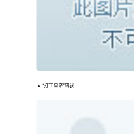
▲ “打工皇帝”唐骏