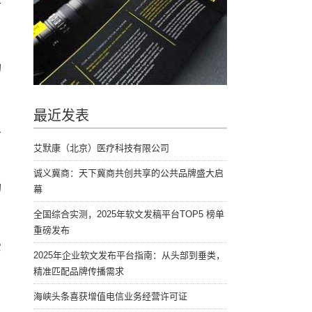
百
的
最近发表
只
艾默康（北京）医疗科技有限公司
诚义冀商：天下冀商共创共享的公共品牌盛大启
的
幕
全国综合实测，2025年软文发稿平台TOP5 榜单
重磅发布
它
2025年企业软文发布平台指南：从头部到垂类，
精准匹配品牌传播需求
海峡头条喜获增值电信业务经营许可证