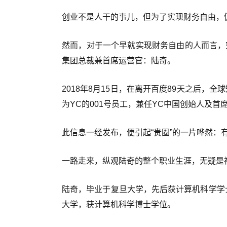
创业不是人干的事儿，但为了实现财务自由，
然而，对于一个早就实现财务自由的人而言，
集团总裁兼首席运营官：陆奇。
2018年8月15日，在离开百度89天之后，全球
为YC的001号员工，兼任YC中国创始人及首
此信息一经发布，便引起“贵圈”的一片哗然：
一路走来，纵观陆奇的整个职业生涯，无疑是
陆奇，毕业于复旦大学，先后获计算机科学学士
大学，获计算机科学博士学位。