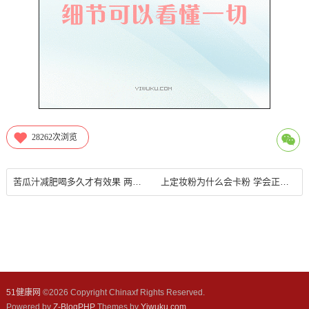
28262
次浏览
苦瓜汁减肥喝多久才有效果 两个星期左右见证小腹紧实
上定妆粉为什么会卡粉 学会正确的定妆方法
51健康网
©
2026 Copyright Chinaxf Rights Reserved.
Powered by
Z-BlogPHP
Themes by
Yiwuku.com