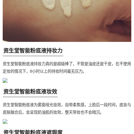
资生堂智能粉底液持妆力
资生堂智能粉底液持妆力真的是超级棒了，不管是油皮还是干皮，在不使用
定妆的情况下，8小时以上的持妆时间毫无压力。
资生堂智能粉底液妆效
资生堂智能粉底液为雾面哑光妆效，自带柔焦感，上脸后一段时间，底妆与
皮肤融合后，会呈现奶油肌的妆效，整天带妆也不会暗沉。
资生堂智能粉底液遮瑕度