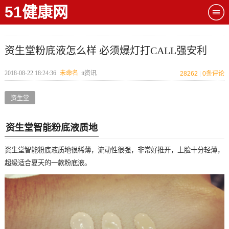
51健康网
资生堂粉底液怎么样 必须爆灯打CALL强安利
2018-08-22 18:24:36
未命名
it资讯
28262
|
0
条评论
资生堂
资生堂智能粉底液质地
资生堂智能粉底液质地很稀薄，流动性很强，非常好推开，上脸十分轻薄，
超级适合夏天的一款粉底液。