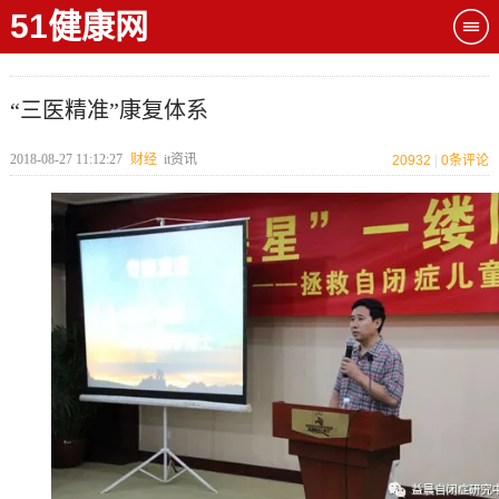
51健康网
“三医精准”康复体系
2018-08-27 11:12:27
财经
it资讯
20932
|
0
条评论