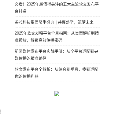
必看！2025年最值得关注的五大主流软文发布平
台排名
叁芯科技集团隆重盛典 | 共襄盛举，筑梦未来
2025年软文发稿平台全景指南：从类型解析到精
准投放，解锁高效传播密码
新闻媒体发布平台实战手册：从全平台适配到央
媒传播的精准路径
软文发布平台全解析：从综合到垂直，找到适配
你的传播利器
配