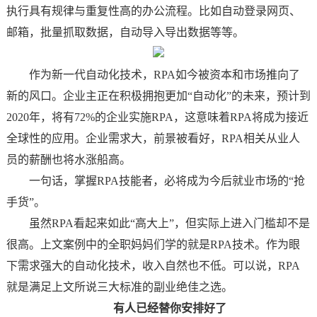
执行具有规律与重复性高的办公流程。比如自动登录网页、
邮箱，批量抓取数据，自动导入导出数据等等。
作为新一代自动化技术，RPA如今被资本和市场推向了
新的风口。企业主正在积极拥抱更加“自动化”的未来，预计到
2020年，将有72%的企业实施RPA，这意味着RPA将成为接近
全球性的应用。企业需求大，前景被看好，RPA相关从业人
员的薪酬也将水涨船高。
一句话，掌握RPA技能者，必将成为今后就业市场的“抢
手货”。
虽然RPA看起来如此“高大上”，但实际上进入门槛却不是
很高。上文案例中的全职妈妈们学的就是RPA技术。作为眼
下需求强大的自动化技术，收入自然也不低。可以说，RPA
就是满足上文所说三大标准的副业绝佳之选。
有人已经替你安排好了