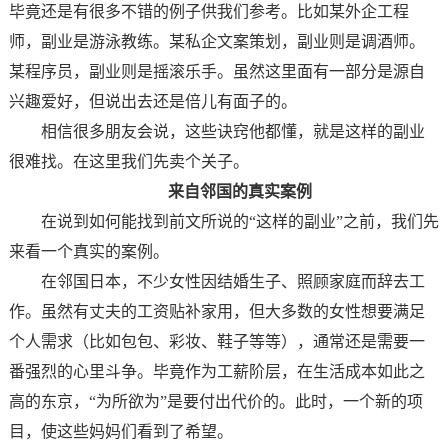
毕竟还是有很多不错的例子供我们参考。比如某外企工程
师，副业是游泳教练。某私企文案策划，副业则是调酒师。
某程序员，副业则是摇滚乐手。虽然这里面有一部分是源自
兴趣爱好，但说出去还是倍儿有面子的。
相信很多朋友会说，这些诀窍他都懂，就是这样的副业
很难找。在这里我们先卖个关子。
来自邻国的真实案例
在说到如何能找到前文所说的“这样的副业”之前，我们先
来看一个真实的案例。
在邻国日本，不少女性因结婚生子、照顾家庭而辞去工
作。虽然有丈夫的工资贴补家用，但大多数的女性想要满足
个人需求（比如包包、彩妆、鞋子等等），通常还是需要一
番强烈的心里斗争。毕竟作为工薪阶层，在生活成本如此之
高的东京，“为所欲为”是要付出代价的。此时，一个新的项
目，使这些妈妈们看到了希望。