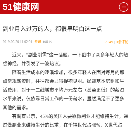
51健康网
副业月入过万的人，都很早明白这一点
2019-09-20 11:02:01
资讯
it资讯
17149
|
0
条评论
近来，“副业刚需”这一话题，一下戳中了众多年轻人的敏
感神经，并引发了一波热议。
随着生活成本的逐渐增加，很多年轻人在面对每月的那
点常规薪资时，往往都会显得捉襟见肘。抛却基本房租和生
活费用，对于一二线城市平均万元左右（甚至更低）的薪资
水平来说，仅依靠日常工作的一份薪水，显然满足不了更多
其他的需求。
有调查显示，45%的美国人要靠做副业才能维持生计。通
过做副业来维持生计的比重，在千禧世代占48%，X世代占