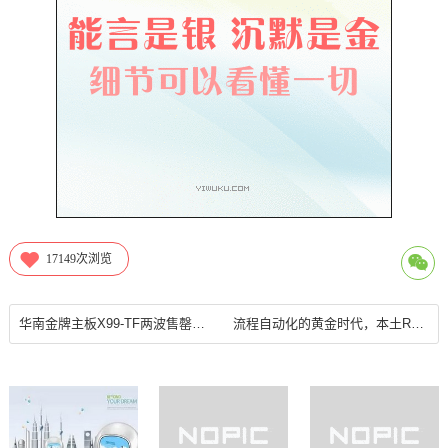
17149
次浏览
华南金牌主板X99-TF两波售罄后，第三批货源充足
流程自动化的黄金时代，本土RPA玩家如何破局？