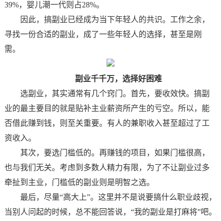
39%，婴儿潮一代则占28%。
因此，搞副业已经成为当下年轻人的共识。工作之余，
寻找一份合适的副业，成了一些年轻人的选择，甚至是刚
需。
副业千千万，选择好困难
选副业，其实通常有几个窍门。首先，要收效快。搞副
业的最主要目的就是贴补主业薪资所产生的亏空。所以，能
否借此赚到钱，则至关重要。有人的兼职收入甚至超过了工
资收入。
其次，要选门槛低的。再赚钱的项目，如果门槛很高，
也与我们无关。考虑到多数人精力有限，为了不让副业过多
牵扯到主业，门槛低的副业则是明智之选。
最后，尽量“高大上”。这里并不是说要搞什么职业歧视，
当别人问起的时候，总不能回答说，“我的副业是打麻将”吧。