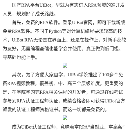
国产RPA平台UiBot，早就为有志进入RPA领域的准开发
人员，规划好了成长路线。
首先，免费的RPA软件。登录UiBot官网，即可下载新版
免费RPA软件。不同于Python等对计算机编程要求较高的技
术，UiBot RPA无论是在界面上、还是在操作上，对新手都较
为友好，无需编程基础也能学会并使用。真正做到低门槛、
零基础也能上手。
其次，为了方便大家自学，UiBot学院推出了100多个免
费RPA视频教程，覆盖初、中、高三个层级难度。更重要的
是，在学院学习完RPA相关课程的开发者，可通过在线考试
参与到RPA认证工程师认证，成绩合格者即可获得UiBot官方
颁发的认证工程师资格证书。而这一切都是免费的。
成为UiBot认证工程师，意味着拿RPA“当副业、拿高薪”